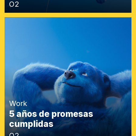
O2
Work
5 años de promesas
cumplidas
O2