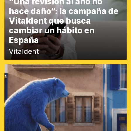
“Una revisión al año no
hace daño”: la campaña de
Vitaldent que busca
cambiar un hábito en
España
Vitaldent