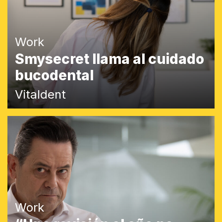
Work
Smysecret llama al cuidado
bucodental
Vitaldent
Work