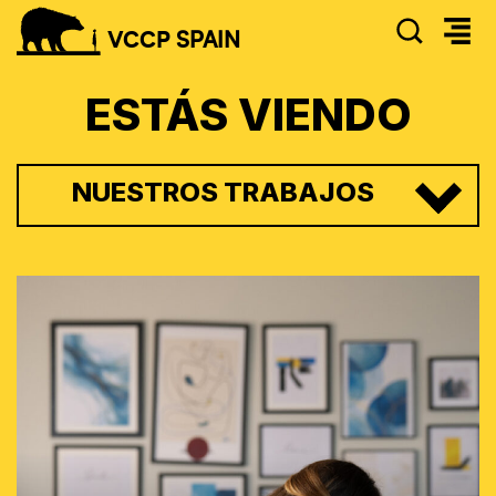
SEAR
VCCP
SPAIN
ESTÁS VIENDO
NUESTROS TRABAJOS