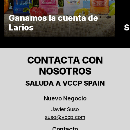
Ganamos la cuenta de
Larios
S
CONTACTA CON
NOSOTROS
SALUDA A VCCP SPAIN
Nuevo Negocio
Javier Suso
suso@vccp.com
Contacto