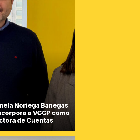
mela Noriega Banegas
incorpora a VCCP como
ctora de Cuentas