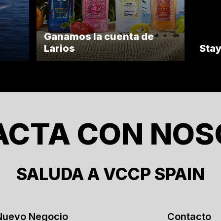
Ganamos la cuenta de
Larios
Sta
ACTA CON NOS
SALUDA A VCCP SPAIN
Nuevo Negocio
Contacto