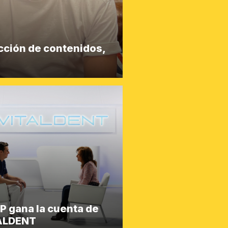
cción de contenidos,
 gana la cuenta de
ALDENT