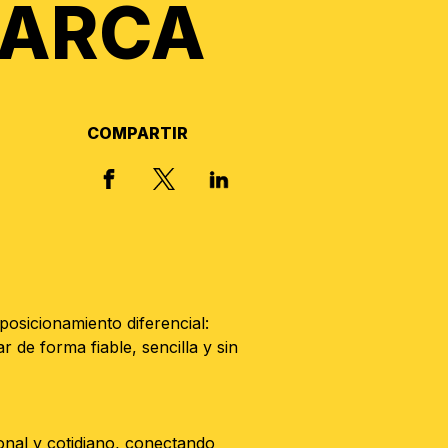
MARCA
COMPARTIR
X, FORMERLY TWITTER
FACEBOOK
LINKED IN
osicionamiento diferencial:
 de forma fiable, sencilla y sin
ional y cotidiano, conectando