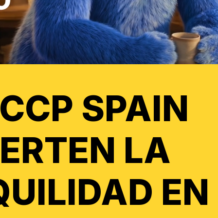
VCCP SPAIN
ERTEN LA
UILIDAD EN