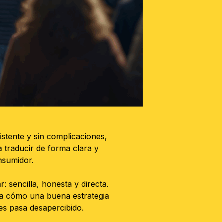
tente y sin complicaciones,
a traducir de forma clara y
nsumidor.
sencilla, honesta y directa.
ra cómo una buena estrategia
es pasa desapercibido.