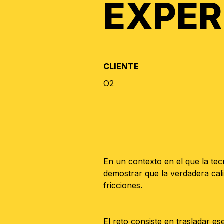
EXPER
CLIENTE
O2
En un contexto en el que la te
demostrar que la verdadera cali
fricciones.
El reto consiste en trasladar es