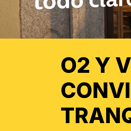
O2 Y 
CONVI
TRANQ