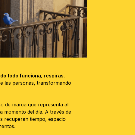
do todo funciona, respiras
.
 de las personas, transformando
so de marca que representa al
da momento del día. A través de
as recuperan tiempo, espacio
mentos.