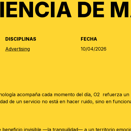
IENCIA DE 
DISCIPLINAS
FECHA
Advertising
10/04/2026
cnología acompaña cada momento del día, O2 refuerza un p
dad de un servicio no está en hacer ruido, sino en funcionar
e beneficio invisible —la tranquilidad— a un territorio emoc