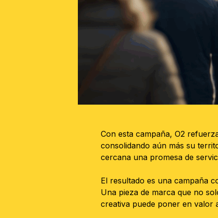
Con esta campaña, O2 refuerza 
consolidando aún más su territor
cercana una promesa de servic
El resultado es una campaña co
Una pieza de marca que no sol
creativa puede poner en valor 