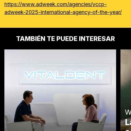
https://www.adweek.com/agencies/vccp-
adweek-2025-international-agency-of-the-year/
TAMBIÉN TE PUEDE INTERESAR
W
L