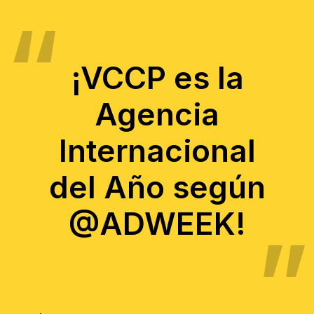
¡VCCP es la
Agencia
Internacional
del Año según
@ADWEEK!