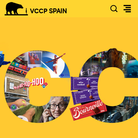
SEAR
VCCP
SPAIN