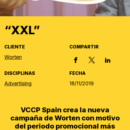
“XXL”
CLIENTE
COMPARTIR
Worten
X, FORMERLY
FACEBOOK
LINKED I
DISCIPLINAS
FECHA
Advertising
18/11/2019
VCCP Spain crea la nueva
campaña de Worten con motivo
del periodo promocional más