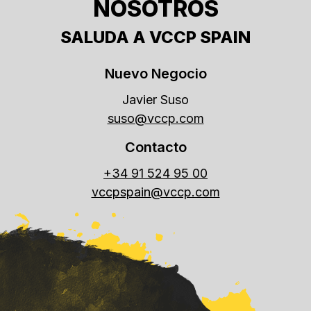
NOSOTROS
SALUDA A VCCP SPAIN
Nuevo Negocio
Javier Suso
suso@vccp.com
Contacto
+34 91 524 95 00
vccpspain@vccp.com