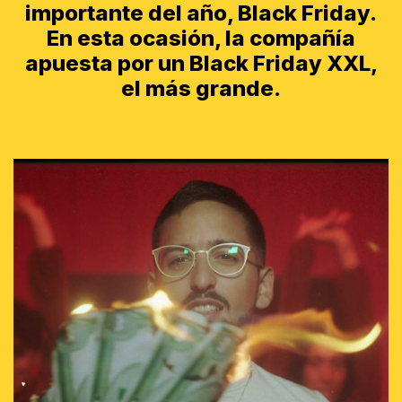
importante del año, Black Friday.
En esta ocasión, la compañía
apuesta por un Black Friday XXL,
el más grande.