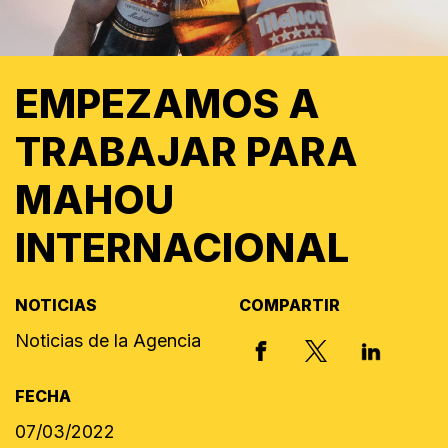
EMPEZAMOS A
TRABAJAR PARA
MAHOU
INTERNACIONAL
NOTICIAS
COMPARTIR
Noticias de la Agencia
X, FORMERLY
FACEBOOK
LINKED I
FECHA
07/03/2022