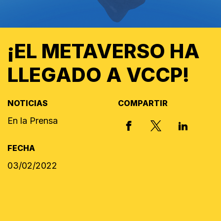
¡EL METAVERSO HA
LLEGADO A VCCP!
NOTICIAS
COMPARTIR
En la Prensa
X, FORMERLY
FACEBOOK
LINKED I
FECHA
03/02/2022